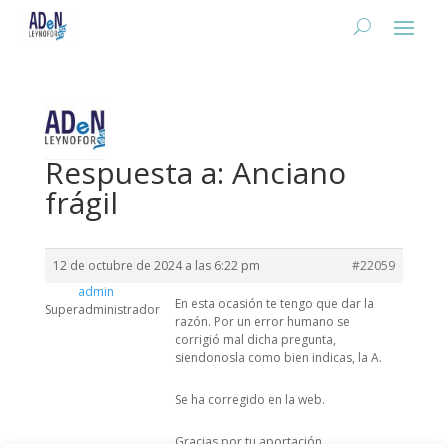
Respuesta a: Anciano
frágil
12 de octubre de 2024 a las 6:22 pm
#22059
admin
En esta ocasión te tengo que dar la
Superadministrador
razón. Por un error humano se
corrigió mal dicha pregunta,
siendonosla como bien indicas, la A.
Se ha corregido en la web.
Gracias por tu aportación.