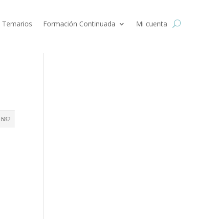
 Temarios
Formación Continuada
Mi cuenta
1682