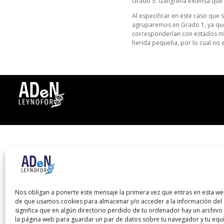
Grado 5: Gangrena extensa que 
Al especificar en este caso que
agruparemos en Grado 1, ya que 
corresponderían con estados ma
herida pequeña, por lo cual no 
Nos obligan a ponerte este mensaje la primera vez que entras en esta we
de que usamos cookies para almacenar y/o acceder a la información del d
significa que en algún directorio perdido de tu ordenador hay un archiv
la página web para guardar un par de datos sobre tu navegador y tu equ