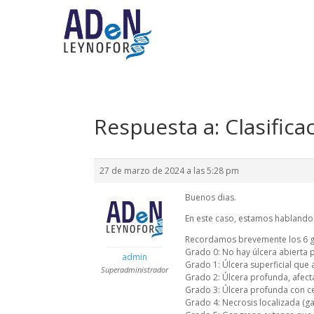
Respuesta a: Clasific
27 de marzo de 2024 a las 5:28 pm
Buenos dias.
En este caso, estamos hablando 
Recordamos brevemente los 6 g
Grado 0: No hay úlcera abierta p
admin
Grado 1: Úlcera superficial que 
Superadministrador
Grado 2: Úlcera profunda, afect
Grado 3: Úlcera profunda con ce
Grado 4: Necrosis localizada (ga