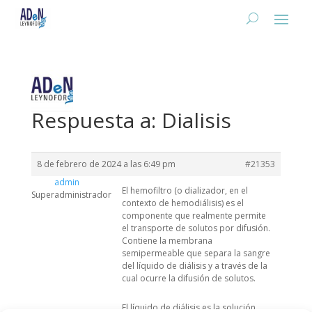
Respuesta a: Dialisis
8 de febrero de 2024 a las 6:49 pm
#21353
admin
El hemofiltro (o dializador, en el
Superadministrador
contexto de hemodiálisis) es el
componente que realmente permite
el transporte de solutos por difusión.
Contiene la membrana
semipermeable que separa la sangre
del líquido de diálisis y a través de la
cual ocurre la difusión de solutos.
El líquido de diálisis es la solución