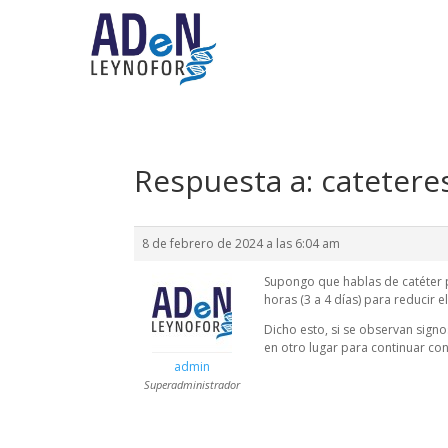
Respuesta a: catetere
8 de febrero de 2024 a las 6:04 am
Supongo que hablas de catéter p
horas (3 a 4 días) para reducir el
Dicho esto, si se observan signos
en otro lugar para continuar co
admin
Superadministrador