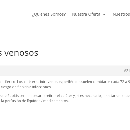
¿Quienes Somos?
Nuestra Oferta
Nuestros
s venosos
#2
eriférico. Los catéteres intravenosos periféricos suelen cambiarse cada 72 a 
 riesgo de flebitis e infecciones.
 de flebitis sería necesario retirar el catéter y, si es necesario, insertar uno nu
n la perfusión de líquidos / medicamentos.