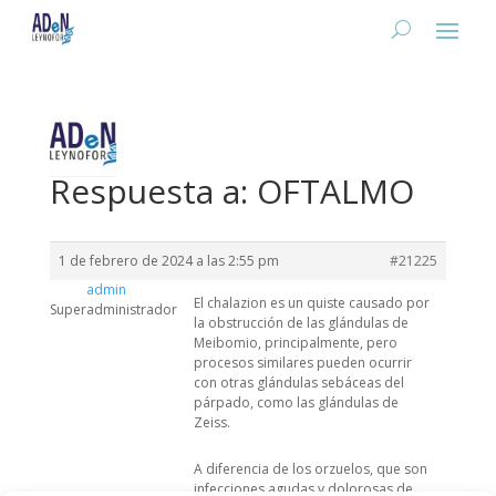
Respuesta a: OFTALMO
1 de febrero de 2024 a las 2:55 pm
#21225
admin
El chalazion es un quiste causado por
Superadministrador
la obstrucción de las glándulas de
Meibomio, principalmente, pero
procesos similares pueden ocurrir
con otras glándulas sebáceas del
párpado, como las glándulas de
Zeiss.
A diferencia de los orzuelos, que son
infecciones agudas y dolorosas de