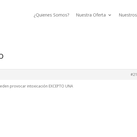
¿Quienes Somos?
Nuestra Oferta
Nuestros
o
#2
pueden provocar intoxicación EXCEPTO UNA