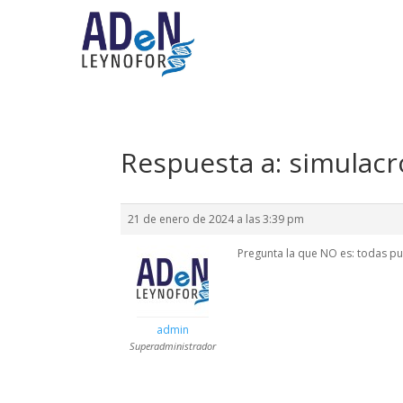
Respuesta a: simulacr
21 de enero de 2024 a las 3:39 pm
Pregunta la que NO es: todas 
admin
Superadministrador