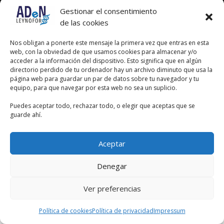
Gestionar el consentimiento
de las cookies
Nos obligan a ponerte este mensaje la primera vez que entras en esta
web, con la obviedad de que usamos cookies para almacenar y/o
acceder a la información del dispositivo. Esto significa que en algún
directorio perdido de tu ordenador hay un archivo diminuto que usa la
página web para guardar un par de datos sobre tu navegador y tu
equipo, para que navegar por esta web no sea un suplicio.
Puedes aceptar todo, rechazar todo, o elegir que aceptas que se
guarde ahí.
Aceptar
Denegar
Ver preferencias
Política de cookies
Política de privacidad
Impressum