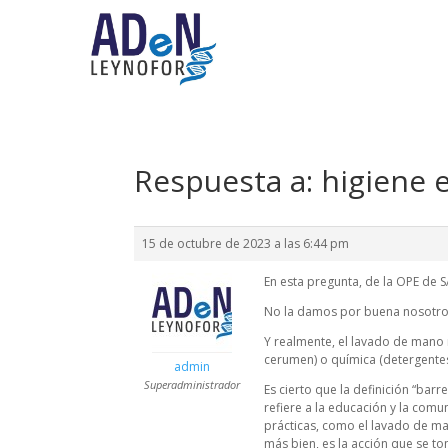
Respuesta a: higiene 
15 de octubre de 2023 a las 6:44 pm
En esta pregunta, de la OPE de 
No la damos por buena nosotros,
Y realmente, el lavado de mano n
cerumen) o química (detergentes
admin
Superadministrador
Es cierto que la definición “bar
refiere a la educación y la comu
prácticas, como el lavado de ma
más bien, es la acción que se t