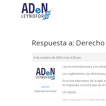
Respuesta a: Derecho
9 de octubre de 2023 a las 4:30 pm
Las recomendaciones y los dictá
Los reglamentos, las directivas y
En el test interactivo de la web
la respuesta correcta que da el te
admin
Superadministrador
Un saludo
Esta respuesta fue modificada ha