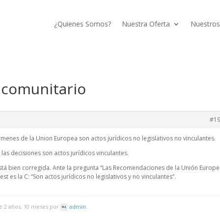
¿Quienes Somos?
Nuestra Oferta
Nuestros
 comunitario
#1
menes de la Union Europea son actos jurídicos no legislativos no vinculantes.
 las decisiones son actos jurídicos vinculantes.
 está bien corregida. Ante la pregunta “Las Recomendaciones de la Unión Europe
st es la C: “Son actos jurídicos no legislativos y no vinculantes”.
ce 2 años, 10 meses por
admin
.