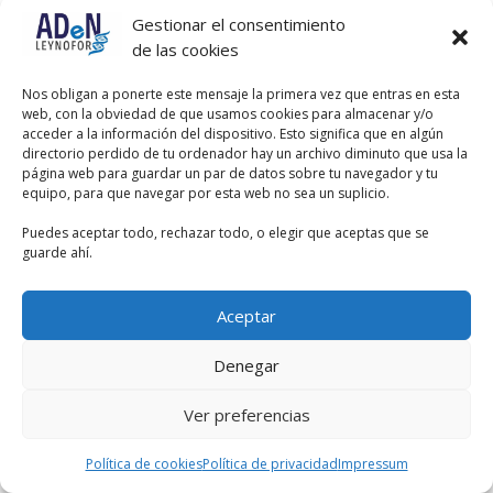
el 2021 fueron de un 5,11%.
Gestionar el consentimiento
de las cookies
Nos obligan a ponerte este mensaje la primera vez que entras en esta
web, con la obviedad de que usamos cookies para almacenar y/o
acceder a la información del dispositivo. Esto significa que en algún
directorio perdido de tu ordenador hay un archivo diminuto que usa la
página web para guardar un par de datos sobre tu navegador y tu
equipo, para que navegar por esta web no sea un suplicio.
Puedes aceptar todo, rechazar todo, o elegir que aceptas que se
guarde ahí.
Aceptar
Denegar
Ver preferencias
Política de cookies
Política de privacidad
Impressum