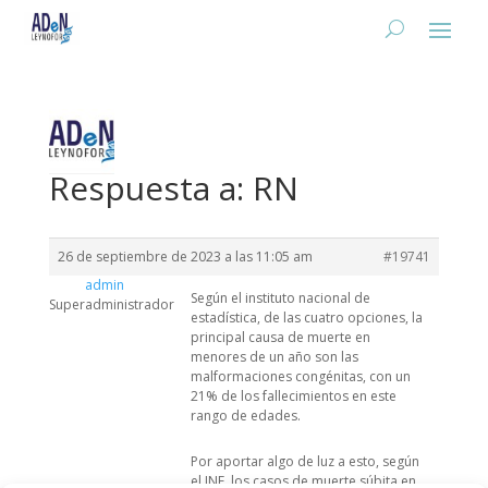
Respuesta a: RN
26 de septiembre de 2023 a las 11:05 am
#19741
admin
Según el instituto nacional de
Superadministrador
estadística, de las cuatro opciones, la
principal causa de muerte en
menores de un año son las
malformaciones congénitas, con un
21% de los fallecimientos en este
rango de edades.
Por aportar algo de luz a esto, según
el INE, los casos de muerte súbita en