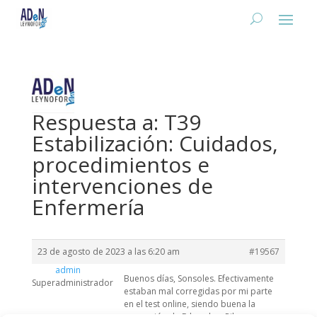
Respuesta a: T39
Estabilización: Cuidados,
procedimientos e
intervenciones de
Enfermería
23 de agosto de 2023 a las 6:20 am
#19567
admin
Buenos días, Sonsoles. Efectivamente
Superadministrador
estaban mal corregidas por mi parte
en el test online, siendo buena la
corrección de Eduardo y Pilar.