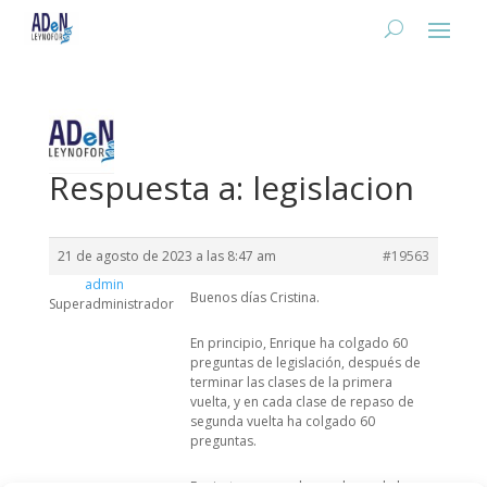
Respuesta a: legislacion
21 de agosto de 2023 a las 8:47 am
#19563
admin
Buenos días Cristina.
Superadministrador
En principio, Enrique ha colgado 60
preguntas de legislación, después de
terminar las clases de la primera
vuelta, y en cada clase de repaso de
segunda vuelta ha colgado 60
preguntas.
Es cierto que en alguna clases de la