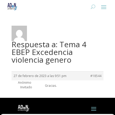
Respuesta a: Tema 4
EBEP Excedencia
violencia genero
27 de febrero de 2023 a las 9:51 pm
#18544
Anónimo
Gracias.
Invitado