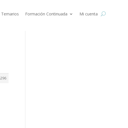
 Temarios
Formación Continuada
Mi cuenta
8296