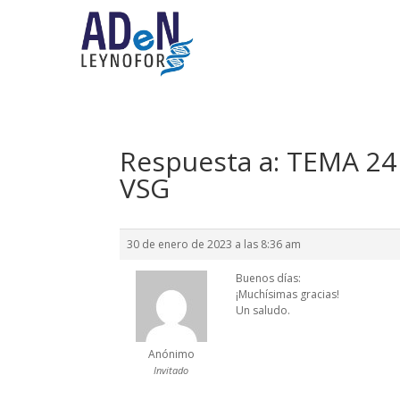
Respuesta a: TEMA 24 
VSG
30 de enero de 2023 a las 8:36 am
Buenos días:
¡Muchísimas gracias!
Un saludo.
Anónimo
Invitado