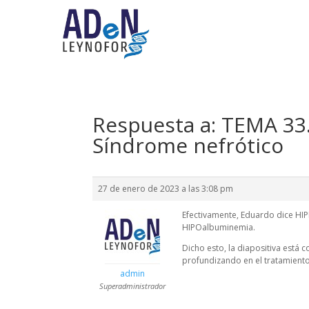
Respuesta a: TEMA 33.
Síndrome nefrótico
27 de enero de 2023 a las 3:08 pm
Efectivamente, Eduardo dice H
HIPOalbuminemia.
Dicho esto, la diapositiva está 
profundizando en el tratamiento 
admin
Superadministrador