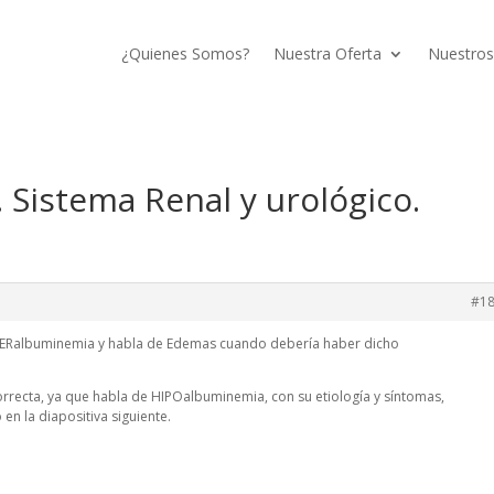
¿Quienes Somos?
Nuestra Oferta
Nuestros
 Sistema Renal y urológico.
#1
IPERalbuminemia y habla de Edemas cuando debería haber dicho
correcta, ya que habla de HIPOalbuminemia, con su etiología y síntomas,
en la diapositiva siguiente.