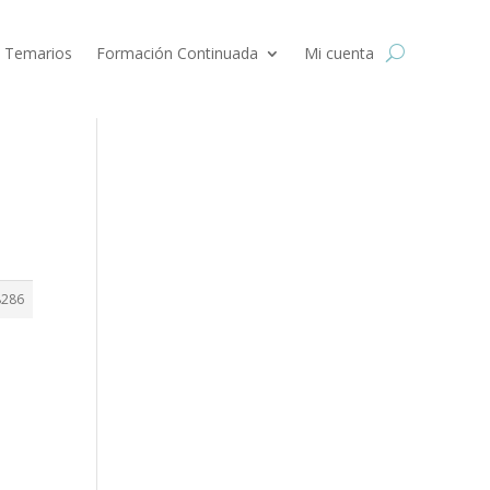
 Temarios
Formación Continuada
Mi cuenta
8286