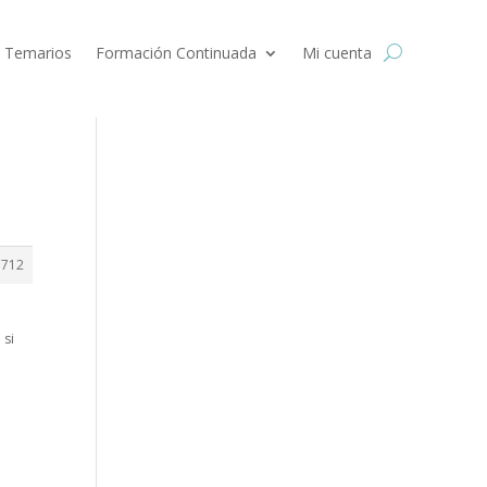
 Temarios
Formación Continuada
Mi cuenta
3712
 si