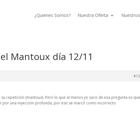
¿Quienes Somos?
Nuestra Oferta
Nuestros
el Mantoux día 12/11
#1
 su repetición (mantoux). Pero lo que al menos yo saco de esa pregunta es que
er por una inyección profunda, por eso se marcó como incorrecto