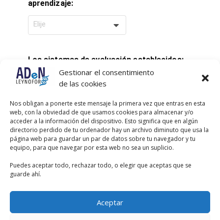
aprendizaje:
Elije
Los sistemas de evaluación establecidos:
Gestionar el consentimiento
Elije
de las cookies
Nos obligan a ponerte este mensaje la primera vez que entras en esta
web, con la obviedad de que usamos cookies para almacenar y/o
Los perfiles docentes
acceder a la información del dispositivo. Esto significa que en algún
directorio perdido de tu ordenador hay un archivo diminuto que usa la
Elije
página web para guardar un par de datos sobre tu navegador y tu
equipo, para que navegar por esta web no sea un suplicio.
Puedes aceptar todo, rechazar todo, o elegir que aceptas que se
Las tutorías previstas
guarde ahí.
Elije
Aceptar