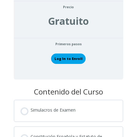
Precio
Gratuito
Primeros pasos
Log In to Enroll
Contenido del Curso
Simulacros de Examen
Constitución Española y Estatuto de