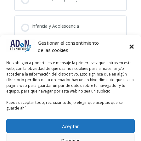
Infancia y Adolescencia
Gestionar el consentimiento
de las cookies
Cardiovascular y Otorrino
Nos obligan a ponerte este mensaje la primera vez que entras en esta
web, con la obviedad de que usamos cookies para almacenar y/o
acceder a la información del dispositivo. Esto significa que en algún
directorio perdido de tu ordenador hay un archivo diminuto que usa la
Quirófano y Oftalmología
página web para guardar un par de datos sobre tu navegador y tu
equipo, para que navegar por esta web no sea un suplicio.
Puedes aceptar todo, rechazar todo, o elegir que aceptas que se
guarde ahí.
Nefrología y Endocrinología
Aceptar
1 DE 2
Denegar