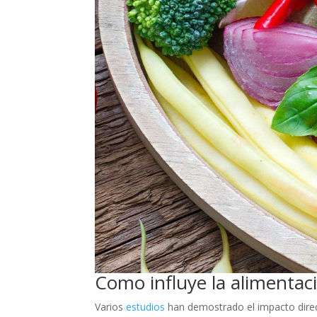
Como influye la alimentac
Varios
estudios
han demostrado el impacto direc