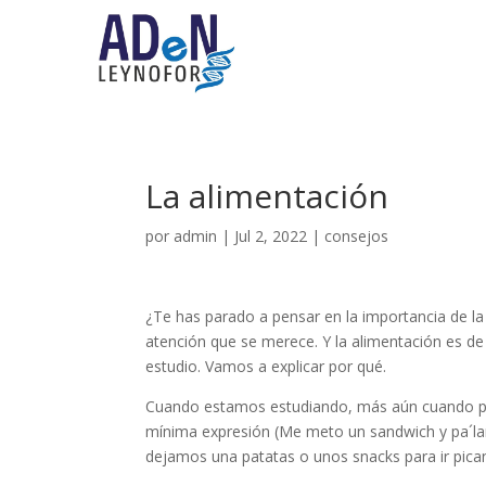
La alimentación
por
admin
|
Jul 2, 2022
|
consejos
¿Te has parado a pensar en la importancia de l
atención que se merece. Y la alimentación es 
estudio. Vamos a explicar por qué.
Cuando estamos estudiando, más aún cuando pr
mínima expresión (Me meto un sandwich y pa´la
dejamos una patatas o unos snacks para ir pic