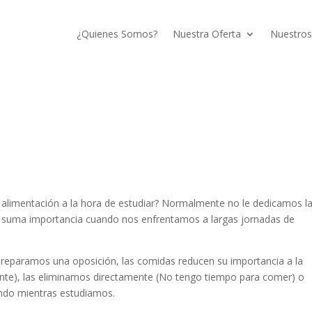
¿Quienes Somos?
Nuestra Oferta
Nuestros
a alimentación a la hora de estudiar? Normalmente no le dedicamos l
de suma importancia cuando nos enfrentamos a largas jornadas de
eparamos una oposición, las comidas reducen su importancia a la
nte), las eliminamos directamente (No tengo tiempo para comer) o
ando mientras estudiamos.