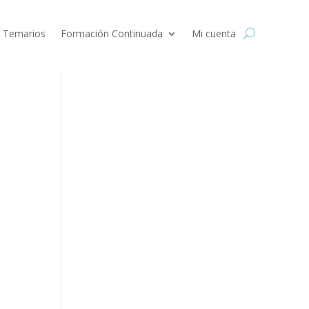
 Temarios
Formación Continuada
Mi cuenta
a