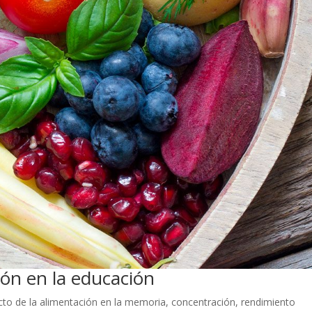
ión en la educación
to de la alimentación en la memoria, concentración, rendimiento